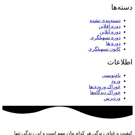
دسته‌ها
دسته‌بندی نشده
دوره آفلاین
دوره آنلاین
دوره تسهیلگری
دوره ها
کانون تسهیلگری
اطلاعات
نام‌نویسی
ورود
خوراک ورودی‌ها
خوراک دیدگاه‌ها
وردپرس
کیفیت و غنای زندگی هر کدام مان مهم است و این زندگی تنها