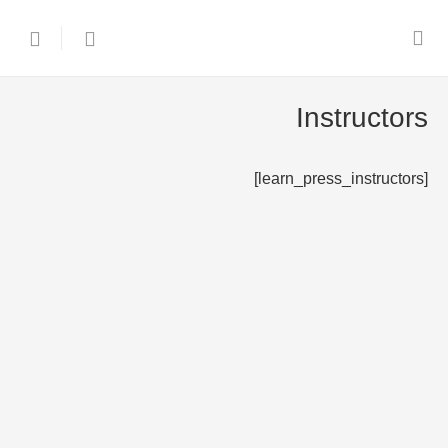
Instructors
[learn_press_instructors]