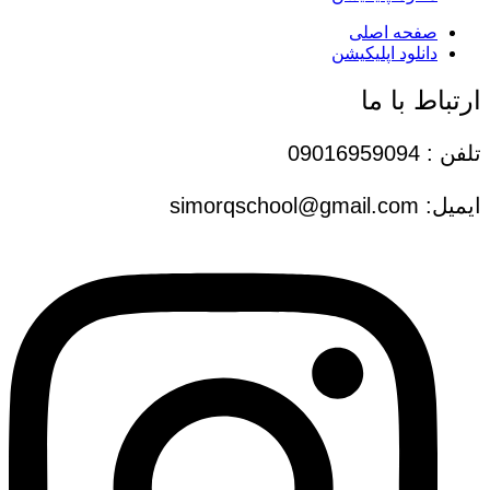
صفحه اصلی
دانلود اپلیکیشن
ارتباط با ما
تلفن : 09016959094
ایمیل: simorqschool@gmail.com