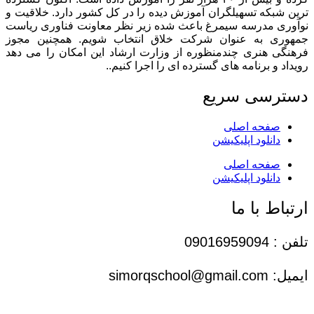
ترین شبکه تسهیلگران آموزش دیده را در کل کشور دارد. خلاقیت و
نوآوری مدرسه سیمرغ باعث شده زیر نظر معاونت فناوری ریاست
جمهوری به عنوان شرکت خلاق انتخاب شویم. همچنین مجوز
فرهنگی هنری چندمنظوره از وزارت ارشاد این امکان را می دهد
رویداد و برنامه های گسترده ای را اجرا کنیم..
دسترسی سریع
صفحه اصلی
دانلود اپلیکیشن
صفحه اصلی
دانلود اپلیکیشن
ارتباط با ما
تلفن : 09016959094
ایمیل: simorqschool@gmail.com