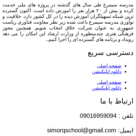
مدرسه سیمرغ طی سال های گذشته در پروژه های ملی خدمت
کرده و بیش از ۲۰ هزار نفر را اموزش داده است. اکنون گسترده
ترین شبکه تسهیلگران آموزش دیده را در کل کشور دارد. خلاقیت و
نوآوری مدرسه سیمرغ باعث شده زیر نظر معاونت فناوری ریاست
جمهوری به عنوان شرکت خلاق انتخاب شویم. همچنین مجوز
فرهنگی هنری چندمنظوره از وزارت ارشاد این امکان را می دهد
رویداد و برنامه های گسترده ای را اجرا کنیم..
دسترسی سریع
صفحه اصلی
دانلود اپلیکیشن
صفحه اصلی
دانلود اپلیکیشن
ارتباط با ما
تلفن : 09016959094
ایمیل: simorqschool@gmail.com