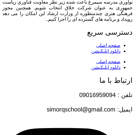
نوآوری مدرسه سیمرغ باعث شده زیر نظر معاونت فناوری ریاست
جمهوری به عنوان شرکت خلاق انتخاب شویم. همچنین مجوز
فرهنگی هنری چندمنظوره از وزارت ارشاد این امکان را می دهد
رویداد و برنامه های گسترده ای را اجرا کنیم..
دسترسی سریع
صفحه اصلی
دانلود اپلیکیشن
صفحه اصلی
دانلود اپلیکیشن
ارتباط با ما
تلفن : 09016959094
ایمیل: simorqschool@gmail.com