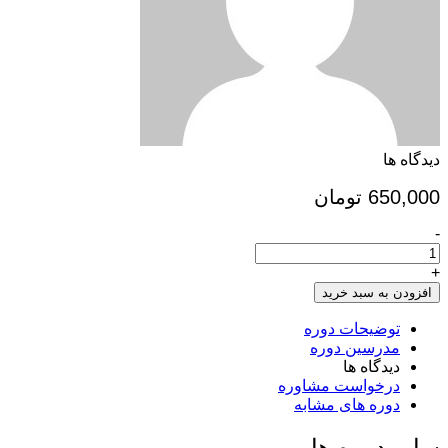
دیدگاه ها
650,000
تومان
-
ثبت
نام
نقدی
+
خانه
افزودن به سبد خرید
امن
کودک
توضیحات دوره
ایمن
مدرسین دوره
14010302
دیدگاه ها
تعداد
درخواست مشاوره
دوره های مشابه
سایر دوره ها