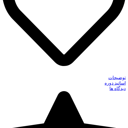
توضیحات
اساتید دوره
دیدگاه ها