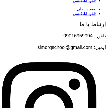
دانلود اپلیکیشن
صفحه اصلی
دانلود اپلیکیشن
ارتباط با ما
تلفن : 09016959094
ایمیل: simorqschool@gmail.com