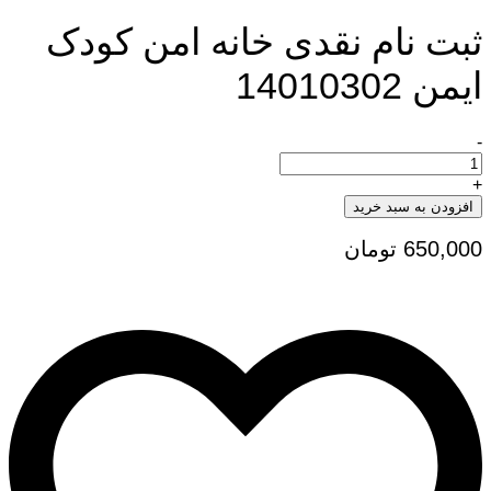
ثبت نام نقدی خانه امن کودک
ایمن 14010302
-
ثبت
نام
نقدی
+
خانه
افزودن به سبد خرید
امن
کودک
650,000
تومان
ایمن
14010302
تعداد