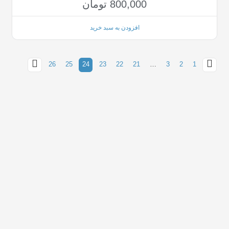
800,000
تومان
افزودن به سبد خرید
26
25
24
23
22
21
…
3
2
1