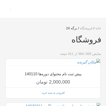
خانه
/
فروشگاه
/ برگه 24
فروشگاه
نمایش 369–384 از 411 نتیجه
پیش ثبت نام محتوای دوره‌ها 140110
2,000,000
تومان
افزودن به سبد خرید