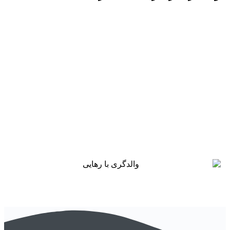
همین الان با پیش پرداخت 800هزار تومان ثبت نام کن!