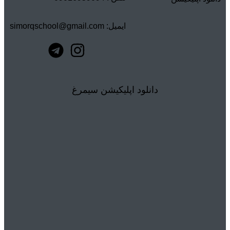
ایمیل: simorqschool@gmail.com
دانلود اپلیکیشن سیمرغ