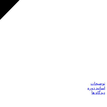
توضیحات
اساتید دوره
دیدگاه ها