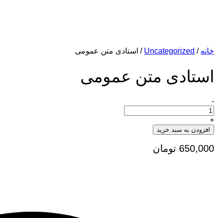
خانه
/
Uncategorized
/ استادی متن عمومی
استادی متن عمومی
-
استادی
متن
عمومی
+
تعداد
افزودن به سبد خرید
650,000
تومان