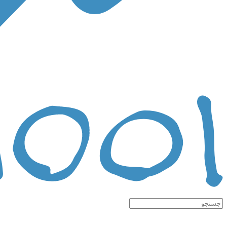
جستجوی: