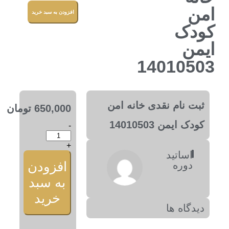
امن
افزودن به سبد خرید
کودک
ایمن
14010503
ثبت نام نقدی خانه امن
650,000
تومان
کودک ایمن 14010503
-
+
اساتید
افزودن
دوره
به سبد
خرید
دیدگاه ها