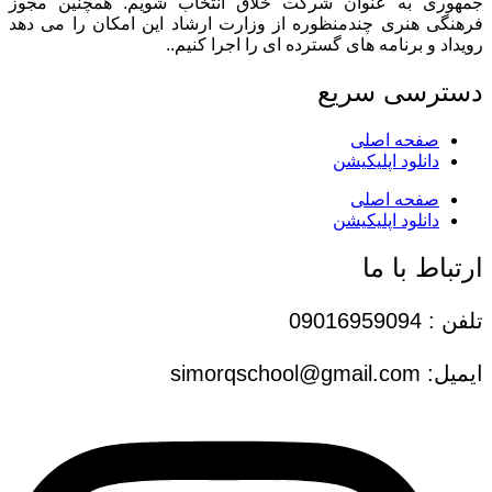
جمهوری به عنوان شرکت خلاق انتخاب شویم. همچنین مجوز
فرهنگی هنری چندمنظوره از وزارت ارشاد این امکان را می دهد
رویداد و برنامه های گسترده ای را اجرا کنیم..
دسترسی سریع
صفحه اصلی
دانلود اپلیکیشن
صفحه اصلی
دانلود اپلیکیشن
ارتباط با ما
تلفن : 09016959094
ایمیل: simorqschool@gmail.com