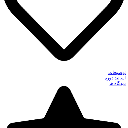
توضیحات
اساتید دوره
دیدگاه ها