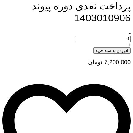
پرداخت نقدی دوره پیوند
1403010906
-
پرداخت
نقدی
دوره
+
پیوند
افزودن به سبد خرید
1403010906
تعداد
7,200,000
تومان