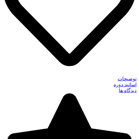
توضیحات
اساتید دوره
دیدگاه ها