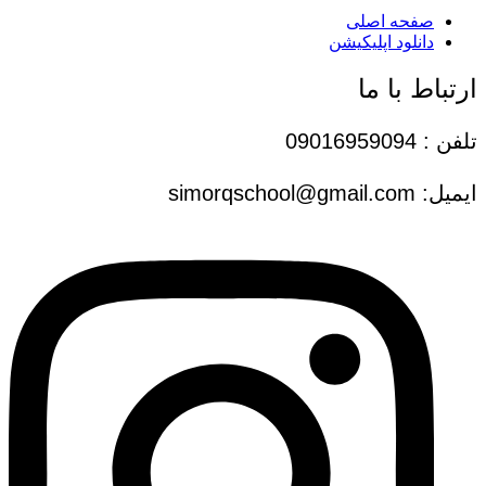
صفحه اصلی
دانلود اپلیکیشن
ارتباط با ما
تلفن : 09016959094
ایمیل: simorqschool@gmail.com