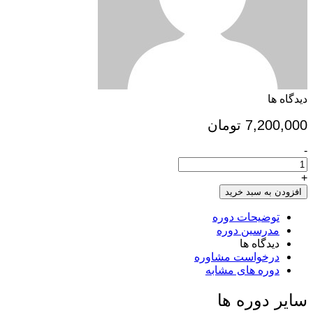
دیدگاه ها
7,200,000
تومان
-
پرداخت
نقدی
دوره
+
پیوند
افزودن به سبد خرید
1403010906
تعداد
توضیحات دوره
مدرسین دوره
دیدگاه ها
درخواست مشاوره
دوره های مشابه
سایر دوره ها