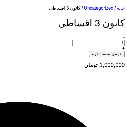
خانه
/
Uncategorized
/ کانون 3 اقساطی
کانون 3 اقساطی
-
کانون
3
اقساطی
+
تعداد
افزودن به سبد خرید
1,000,000
تومان