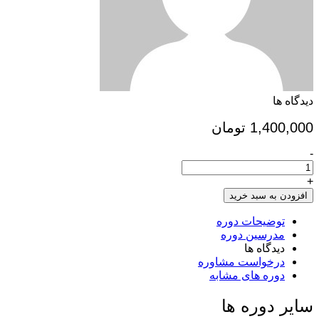
دیدگاه ها
1,400,000
تومان
-
ثبت
نام
دوره
+
پرند
افزودن به سبد خرید
1403050304
تعداد
توضیحات دوره
مدرسین دوره
دیدگاه ها
درخواست مشاوره
دوره های مشابه
سایر دوره ها