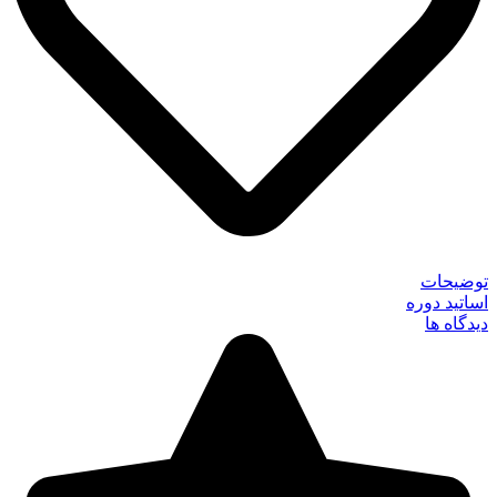
توضیحات
اساتید دوره
دیدگاه ها