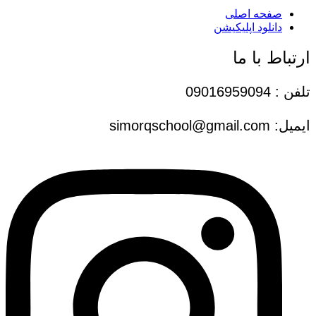
صفحه اصلی
دانلود اپلیکیشن
ارتباط با ما
تلفن : 09016959094
ایمیل: simorqschool@gmail.com