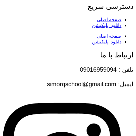
دسترسی سریع
صفحه اصلی
دانلود اپلیکیشن
صفحه اصلی
دانلود اپلیکیشن
ارتباط با ما
تلفن : 09016959094
ایمیل: simorqschool@gmail.com