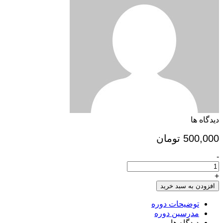
دیدگاه ها
500,000
تومان
-
ثبت
نام
اقساط
+
سطح
افزودن به سبد خرید
اختصاصی
کانون
توضیحات دوره
مهارت
مدرسین دوره
های
دیدگاه ها