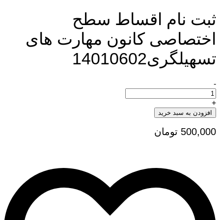
ثبت نام اقساط سطح
اختصاصی کانون مهارت های
تسهیلگری14010602
-
ثبت
نام
اقساط
+
سطح
افزودن به سبد خرید
اختصاصی
کانون
500,000
تومان
مهارت
های
تسهیلگری14010602
تعداد