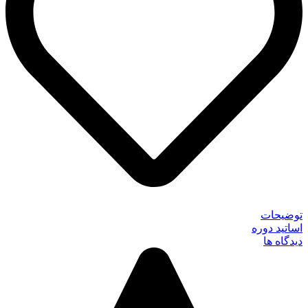
توضیحات
اساتید دوره
دیدگاه ها